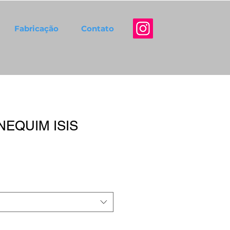
Fabricação
Contato
NEQUIM ISIS