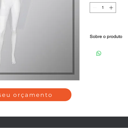
Sobre o produto
1° linha, confecção e
 seu orçamento