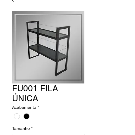
FU001 FILA
ÚNICA
Acabamento
*
Tamanho
*