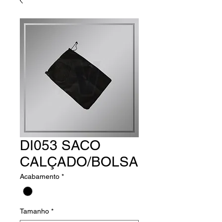
DI053 SACO
CALÇADO/BOLSA
Acabamento
*
Tamanho
*