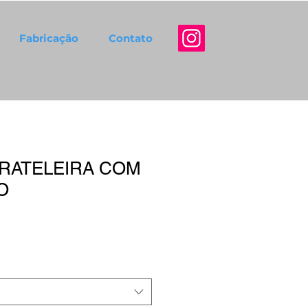
Fabricação
Contato
PRATELEIRA COM
O