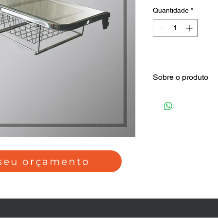
Quantidade
*
Sobre o produto
Tampo em vidro, 3 g
 seu orçamento