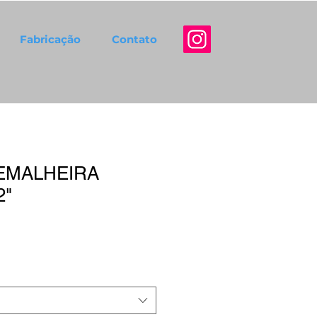
Fabricação
Contato
EMALHEIRA
2"