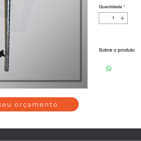
Quantidade
*
Sobre o produto
Perfil 2" - Consulte 
 seu orçamento