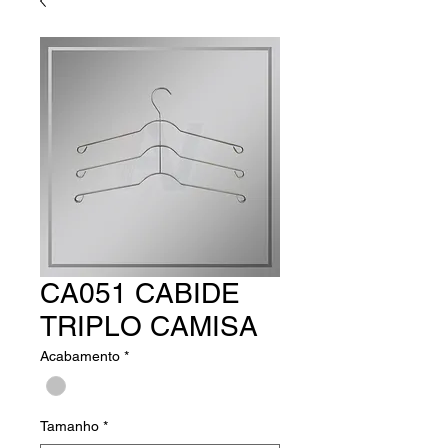
CA051 CABIDE
TRIPLO CAMISA
Acabamento
*
Tamanho
*