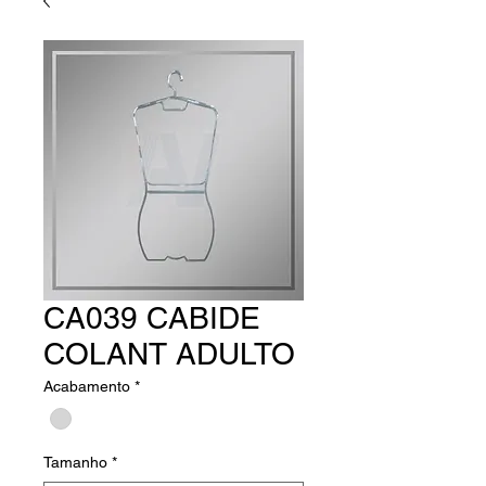
CA039 CABIDE
COLANT ADULTO
Acabamento
*
Tamanho
*