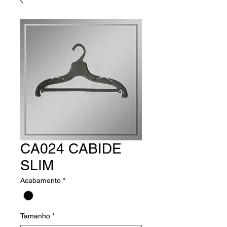
CA024 CABIDE
SLIM
Acabamento
*
Tamanho
*