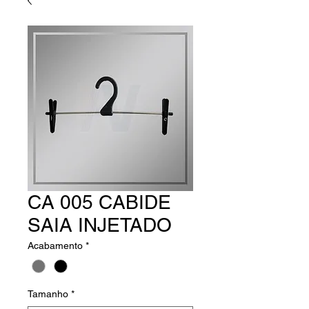
CA 005 CABIDE
SAIA INJETADO
Acabamento
*
Tamanho
*