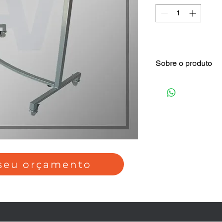
Sobre o produto
Cabideiro cromado, r
 seu orçamento