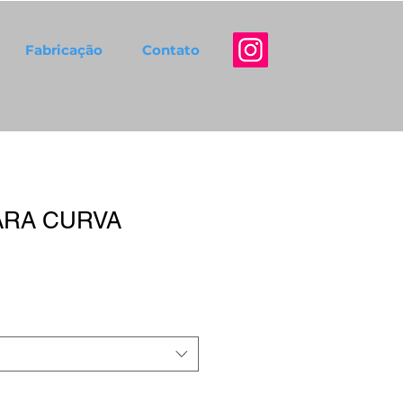
Fabricação
Contato
ARA CURVA